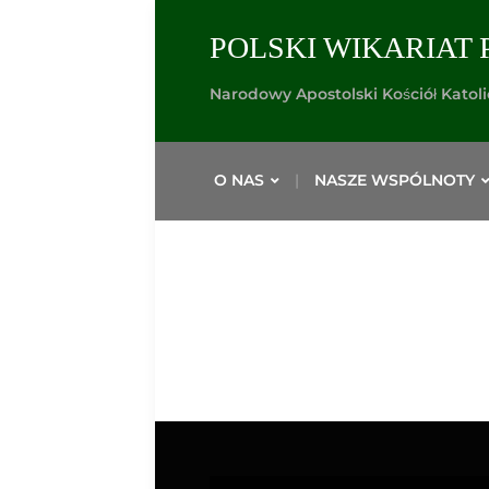
POLSKI WIKARIAT 
Narodowy Apostolski Kościół Katol
O NAS
NASZE WSPÓLNOTY