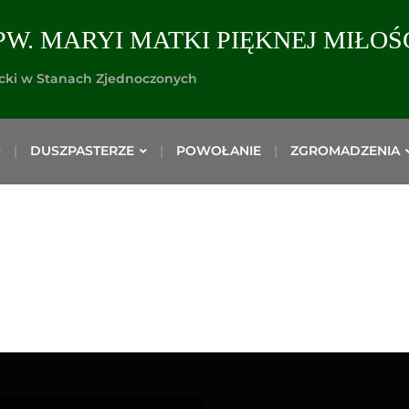
PW. MARYI MATKI PIĘKNEJ MIŁOŚ
icki w Stanach Zjednoczonych
DUSZPASTERZE
POWOŁANIE
ZGROMADZENIA