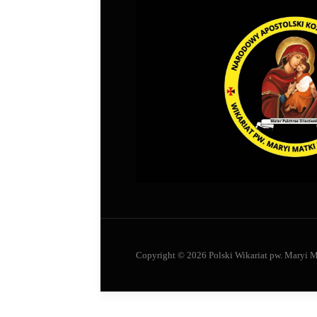
Copyright © 2026 Polski Wikariat pw. Maryi M