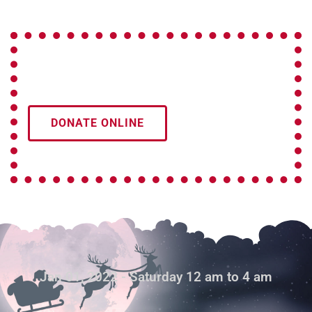
DONATE ONLINE
Jan 01, 2022 - Saturday 12 am to 4 am