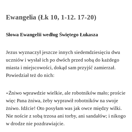
Ewangelia (Łk 10, 1-12. 17-20)
Słowa Ewangelii według Świętego Łukasza
Jezus wyznaczył jeszcze innych siedemdziesięciu dwu
uczniów i wysłał ich po dwóch przed sobą do każdego
miasta i miejscowości, dokąd sam przyjść zamierzał.
Powiedział też do nich:
«Żniwo wprawdzie wielkie, ale robotników mało; proście
więc Pana żniwa, żeby wyprawił robotników na swoje
żniwo. Idźcie! Oto posyłam was jak owce między wilki.
Nie noście z sobą trzosa ani torby, ani sandałów; i nikogo
w drodze nie pozdrawiajcie.