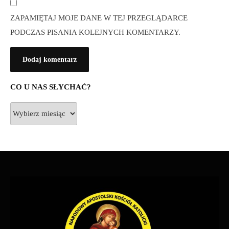
ZAPAMIĘTAJ MOJE DANE W TEJ PRZEGLĄDARCE
PODCZAS PISANIA KOLEJNYCH KOMENTARZY.
CO U NAS SŁYCHAĆ?
Co
u
nas
słychać?