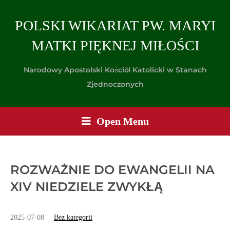
POLSKI WIKARIAT PW. MARYI
MATKI PIĘKNEJ MIŁOŚCI
Narodowy Apostolski Kościół Katolicki w Stanach
Zjednoczonych
Open Menu
ROZWAŻNIE DO EWANGELII NA
XIV NIEDZIELE ZWYKŁĄ
2025-07-08
Bez kategorii