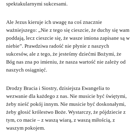
spektakularnymi sukcesami.
Ale Jezus kieruje ich uwagę na coś znacznie
ważniejszego: „Nie z tego się cieszcie, że duchy się wam
poddają, lecz cieszcie się, że wasze imiona zapisane są w
niebie”. Prawdziwa radość nie płynie z naszych
sukcesów, ale z tego, że jesteśmy dziećmi Bożymi, że
Bóg nas zna po imieniu, że nasza wartość nie zależy od
naszych osiągnięć.
Drodzy Bracia i Siostry, dzisiejsza Ewangelia to
wezwanie dla każdego z nas. Nie musicie być świętymi,
żeby nieść pokój innym. Nie musicie być doskonałymi,
żeby głosić królestwo Boże. Wystarczy, że pójdziecie z
tym, co macie – z waszą wiarą, z waszą miłością, z
waszym pokojem.