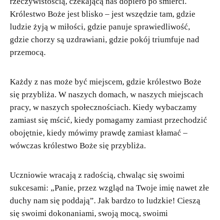
rzeczywistością, czekającą nas dopiero po śmierci.
Królestwo Boże jest blisko – jest wszędzie tam, gdzie
ludzie żyją w miłości, gdzie panuje sprawiedliwość,
gdzie chorzy są uzdrawiani, gdzie pokój triumfuje nad
przemocą.
Każdy z nas może być miejscem, gdzie królestwo Boże
się przybliża. W naszych domach, w naszych miejscach
pracy, w naszych społecznościach. Kiedy wybaczamy
zamiast się mścić, kiedy pomagamy zamiast przechodzić
obojętnie, kiedy mówimy prawdę zamiast kłamać –
wówczas królestwo Boże się przybliża.
Uczniowie wracają z radością, chwaląc się swoimi
sukcesami: „Panie, przez wzgląd na Twoje imię nawet złe
duchy nam się poddają”. Jak bardzo to ludzkie! Cieszą
się swoimi dokonaniami, swoją mocą, swoimi