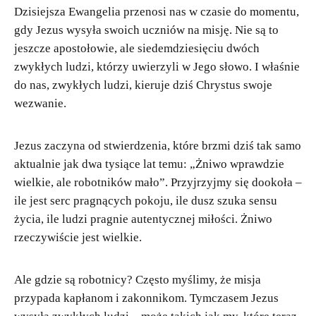
Dzisiejsza Ewangelia przenosi nas w czasie do momentu,
gdy Jezus wysyła swoich uczniów na misję. Nie są to
jeszcze apostołowie, ale siedemdziesięciu dwóch
zwykłych ludzi, którzy uwierzyli w Jego słowo. I właśnie
do nas, zwykłych ludzi, kieruje dziś Chrystus swoje
wezwanie.
Jezus zaczyna od stwierdzenia, które brzmi dziś tak samo
aktualnie jak dwa tysiące lat temu: „Żniwo wprawdzie
wielkie, ale robotników mało”. Przyjrzyjmy się dookoła –
ile jest serc pragnących pokoju, ile dusz szuka sensu
życia, ile ludzi pragnie autentycznej miłości. Żniwo
rzeczywiście jest wielkie.
Ale gdzie są robotnicy? Często myślimy, że misja
przypada kapłanom i zakonnikom. Tymczasem Jezus