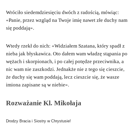
Wróciło siedemdziesięciu dwóch z radością, mówiąc:
«Panie, przez wzgląd na Twoje imię nawet złe duchy nam
się poddają».
Wtedy rzekł do nich: «Widziałem Szatana, który spadł z
nieba jak błyskawica. Oto dałem wam władzę stąpania po
wężach i skorpionach, i po całej potędze przeciwnika, a
nic wam nie zaszkodzi. Jednakże nie z tego się cieszcie,
że duchy się wam poddają, lecz cieszcie się, że wasze
imiona zapisane są w niebie».
Rozważanie Kl. Mikołaja
Drodzy Bracia i Siostry w Chrystusie!