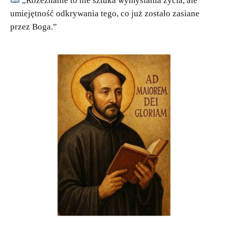
„Rozeznanie to nie sztuka wymyślania życia, ale
umiejętność odkrywania tego, co już zostało zasiane
przez Boga.”