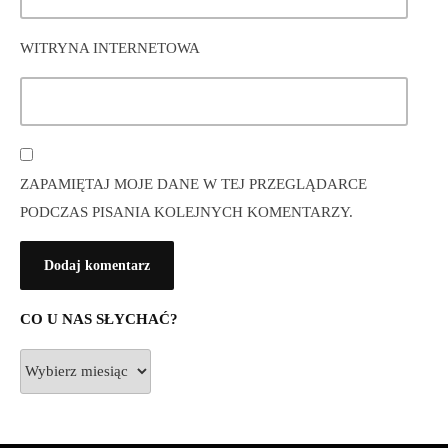
WITRYNA INTERNETOWA
ZAPAMIĘTAJ MOJE DANE W TEJ PRZEGLĄDARCE
PODCZAS PISANIA KOLEJNYCH KOMENTARZY.
CO U NAS SŁYCHAĆ?
Co
u
nas
słychać?