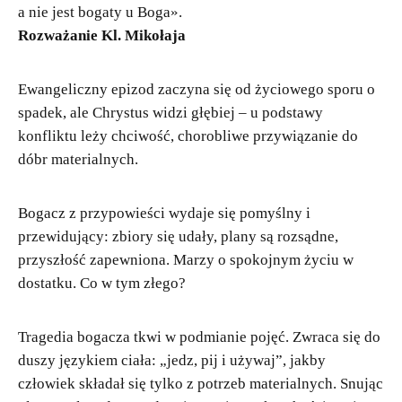
a nie jest bogaty u Boga».
Rozważanie Kl. Mikołaja
Ewangeliczny epizod zaczyna się od życiowego sporu o
spadek, ale Chrystus widzi głębiej – u podstawy
konfliktu leży chciwość, chorobliwe przywiązanie do
dóbr materialnych.
Bogacz z przypowieści wydaje się pomyślny i
przewidujący: zbiory się udały, plany są rozsądne,
przyszłość zapewniona. Marzy o spokojnym życiu w
dostatku. Co w tym złego?
Tragedia bogacza tkwi w podmianie pojęć. Zwraca się do
duszy językiem ciała: „jedz, pij i używaj”, jakby
człowiek składał się tylko z potrzeb materialnych. Snując