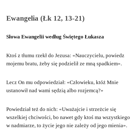
Ewangelia (Łk 12, 13-21)
Słowa Ewangelii według Świętego Łukasza
Ktoś z tłumu rzekł do Jezusa: «Nauczycielu, powiedz
mojemu bratu, żeby się podzielił ze mną spadkiem».
Lecz On mu odpowiedział: «Człowieku, któż Mnie
ustanowił nad wami sędzią albo rozjemcą?»
Powiedział też do nich: «Uważajcie i strzeżcie się
wszelkiej chciwości, bo nawet gdy ktoś ma wszystkiego
w nadmiarze, to życie jego nie zależy od jego mienia».