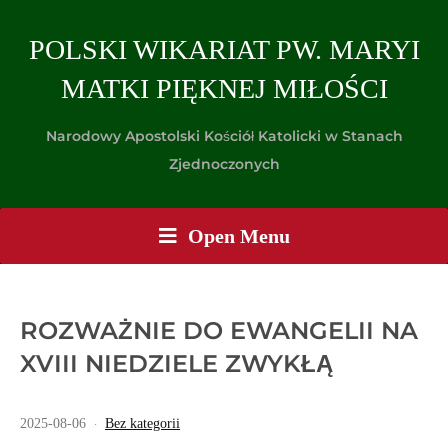
POLSKI WIKARIAT PW. MARYI
MATKI PIĘKNEJ MIŁOŚCI
Narodowy Apostolski Kościół Katolicki w Stanach
Zjednoczonych
Open Menu
ROZWAŻNIE DO EWANGELII NA
XVIII NIEDZIELE ZWYKŁĄ
2025-08-06
Bez kategorii