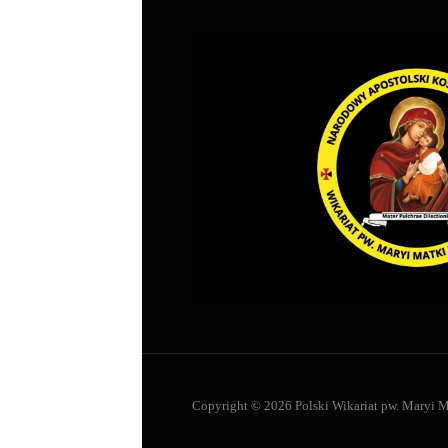
Copyright © 2026 Polski Wikariat pw. Maryi M