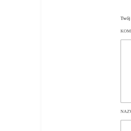
Twój 
KOM
NAZ