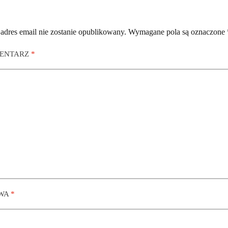
adres email nie zostanie opublikowany.
Wymagane pola są oznaczone
ENTARZ
*
WA
*