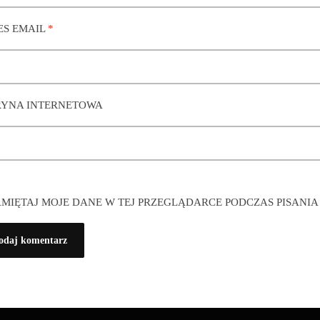
ES EMAIL
*
RYNA INTERNETOWA
MIĘTAJ MOJE DANE W TEJ PRZEGLĄDARCE PODCZAS PISANI