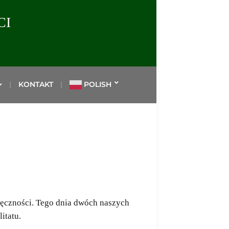
CI
KONTAKT
POLISH
ięczności. Tego dnia dwóch naszych
litatu.