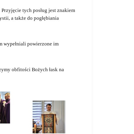
. Przyjęcie tych posług jest znakiem
tii, a także do pogłębiania
em wypełniali powierzone im
czymy obfitości Bożych łask na