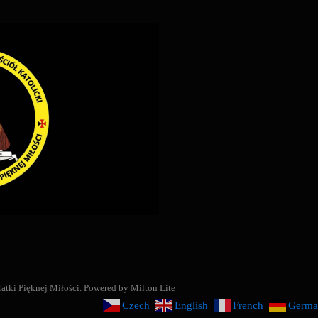
atki Pięknej Miłości.
Powered by
Milton Lite
Czech
English
French
Germa